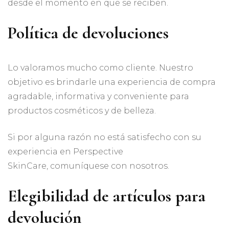
desde el momento en que se reciben.
Política de devoluciones
Lo valoramos mucho como cliente. Nuestro
objetivo es brindarle una experiencia de compra
agradable, informativa y conveniente para
productos cosméticos y de belleza.
Si por alguna razón no está satisfecho con su
experiencia en Perspective
SkinCare, comuníquese con nosotros.
Elegibilidad de artículos para
devolución