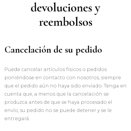
devoluciones y
reembolsos
Cancelación de su pedido
Puede cancelar artículos físicos o pedidos
poniéndose en contacto con nosotros, siempre
que el pedido aún no haya sido enviado. Tenga en
cuenta que, a menos que la cancelación se
produzca antes de que se haya procesado el
envío, su pedido no se puede detener y se le
entregará.