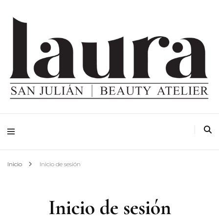
Inicio
Inicio de sesión
Inicio de sesión