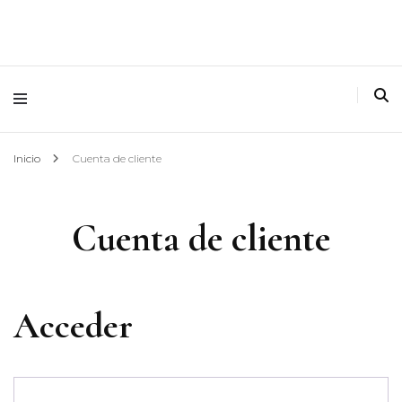
Inicio
Cuenta de cliente
Cuenta de cliente
Acceder