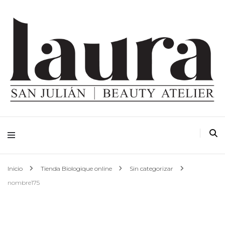
Inicio
Tienda Biologique online
Sin categorizar
nombre175