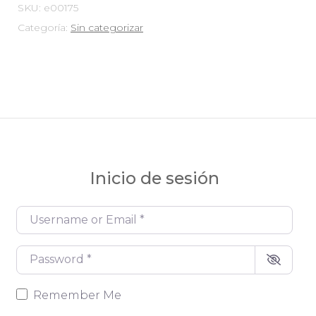
SKU:
e00175
Categoría:
Sin categorizar
Inicio de sesión
Username or Email
*
Password
*
Remember Me