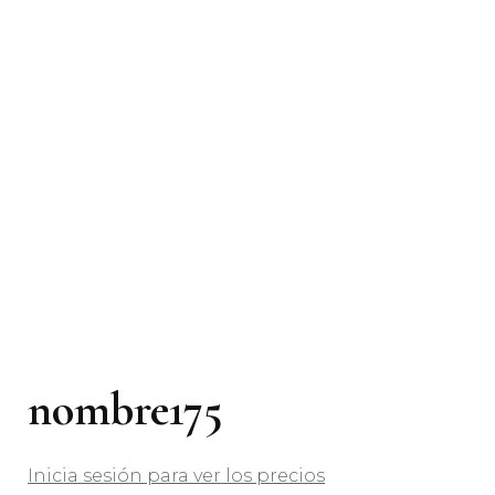
nombre175
Inicia sesión para ver los precios