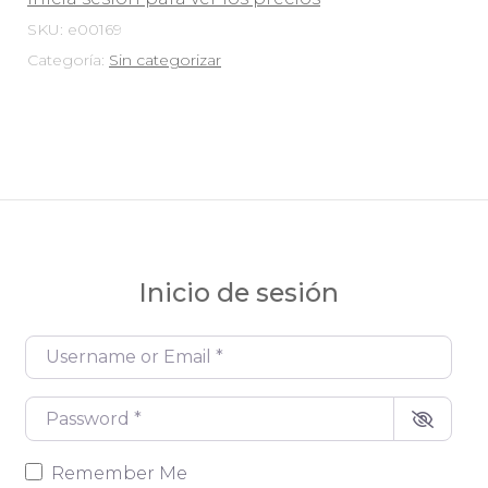
SKU:
e00169
Categoría:
Sin categorizar
Inicio de sesión
Username or Email
*
Password
*
Remember Me