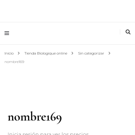
Inicio
Tienda Biologique online
Sin categorizar
nombre169
nombre169
Inicia sesión para ver los precios