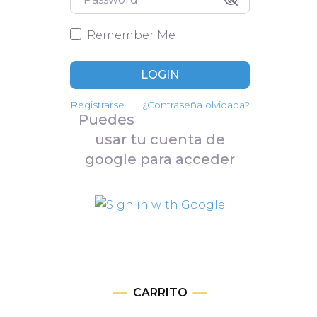
Perfil de cliente
Remember Me
LOGIN
Registrarse
¿Contraseña olvidada?
Puedes
usar tu cuenta de
google para acceder
CARRITO