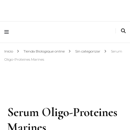
Inicio
Tienda Biologique online
Sin categorizar
Serum
Oligo-Proteines Marines
Serum Oligo-Proteines
Marines