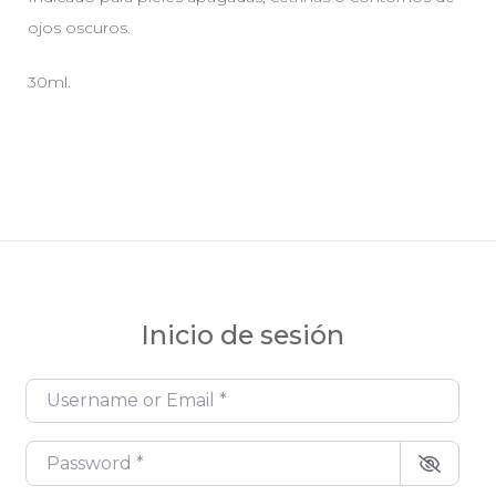
ojos oscuros.
30ml.
Inicio de sesión
Username or Email
*
Password
*