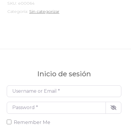
SKU:
e00064
Categoría:
Sin categorizar
Inicio de sesión
Username or Email
*
Password
*
Remember Me