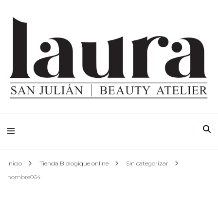
Inicio
Tienda Biologique online
Sin categorizar
nombre064