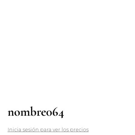
nombre064
Inicia sesión para ver los precios